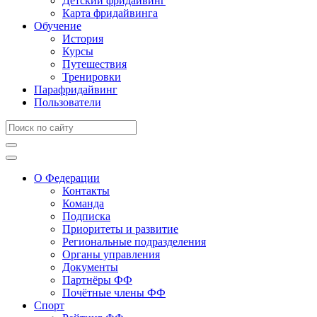
Детский фридайвинг
Карта фридайвинга
Обучение
История
Курсы
Путешествия
Тренировки
Парафридайвинг
Пользователи
О Федерации
Контакты
Команда
Подписка
Приоритеты и развитие
Региональные подразделения
Органы управления
Документы
Партнёры ФФ
Почётные члены ФФ
Спорт