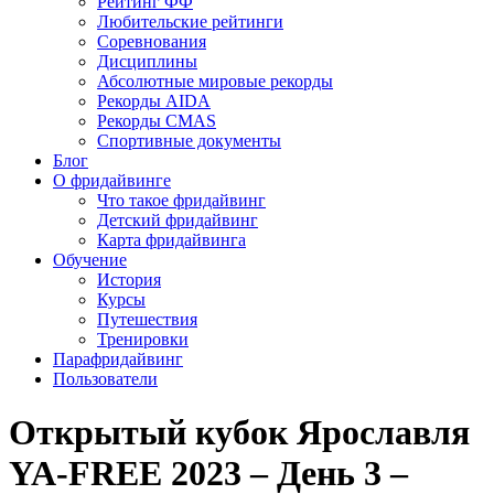
Рейтинг ФФ
Любительские рейтинги
Соревнования
Дисциплины
Абсолютные мировые рекорды
Рекорды AIDA
Рекорды CMAS
Спортивные документы
Блог
О фридайвинге
Что такое фридайвинг
Детский фридайвинг
Карта фридайвинга
Обучение
История
Курсы
Путешествия
Тренировки
Парафридайвинг
Пользователи
Открытый кубок Ярославля
YA-FREE 2023 – День 3 –