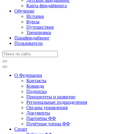
Детский фридайвинг
Карта фридайвинга
Обучение
История
Курсы
Путешествия
Тренировки
Парафридайвинг
Пользователи
О Федерации
Контакты
Команда
Подписка
Приоритеты и развитие
Региональные подразделения
Органы управления
Документы
Партнёры ФФ
Почётные члены ФФ
Спорт