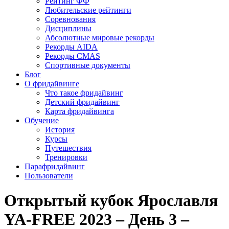
Рейтинг ФФ
Любительские рейтинги
Соревнования
Дисциплины
Абсолютные мировые рекорды
Рекорды AIDA
Рекорды CMAS
Спортивные документы
Блог
О фридайвинге
Что такое фридайвинг
Детский фридайвинг
Карта фридайвинга
Обучение
История
Курсы
Путешествия
Тренировки
Парафридайвинг
Пользователи
Открытый кубок Ярославля
YA-FREE 2023 – День 3 –