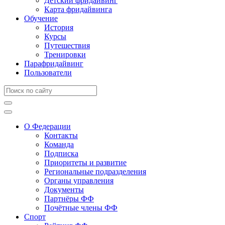
Детский фридайвинг
Карта фридайвинга
Обучение
История
Курсы
Путешествия
Тренировки
Парафридайвинг
Пользователи
О Федерации
Контакты
Команда
Подписка
Приоритеты и развитие
Региональные подразделения
Органы управления
Документы
Партнёры ФФ
Почётные члены ФФ
Спорт