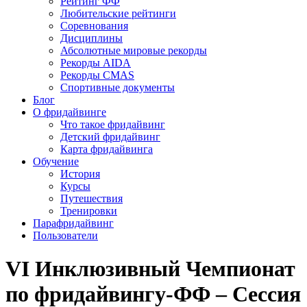
Рейтинг ФФ
Любительские рейтинги
Соревнования
Дисциплины
Абсолютные мировые рекорды
Рекорды AIDA
Рекорды CMAS
Спортивные документы
Блог
О фридайвинге
Что такое фридайвинг
Детский фридайвинг
Карта фридайвинга
Обучение
История
Курсы
Путешествия
Тренировки
Парафридайвинг
Пользователи
VI Инклюзивный Чемпионат
по фридайвингу-ФФ – Сессия