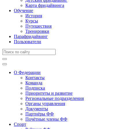
Детский фридайвинг
Карта фридайвинга
Обучение
История
Курсы
Путешествия
Тренировки
Парафридайвинг
Пользователи
О Федерации
Контакты
Команда
Подписка
Приоритеты и развитие
Региональные подразделения
Органы управления
Документы
Партнёры ФФ
Почётные члены ФФ
Спорт