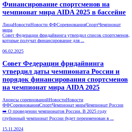
Финансирование спортсменов на
чемпионат мира AIDA 2025 в бассейне
Лица
Новости
Новости ФФ
Соревнования
Спорт
Чемпионат
мира
Совет Федерации фридайвинга утвердил список спортсменов,
которые получат финансирование для ...
06.02.2025
Совет Федерации фридайвинга
утвердил даты чемпионата России и
порядок финансирования спортсменов
на чемпионат мира AIDA 2025
Анонсы соревнований
Новости
Новости
ФФ
Соревнования
Спорт
Чемпионат мира
Чемпионат России
➡️ О проведении чемпионатов России. В 2025 году
глубинный чемпионат России будет переименован в ...
15.11.2024