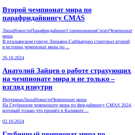
Второй чемпионат мира по
парафридайвингу CMAS
Лица
Новости
Парафридайвинг
Соревнования
Спорт
Чемпионат
мира
В итальянском городе Линьяно-Саббьядоро стартовал второй
в истории чемпионат мира по ...
26.10.2024
Анатолий Зайцев о работе страхующих
на чемпионате мира и не только –
взгляд изнутри
Интервью
Лица
Новости
Чемпионат мира
На Глубинном чемпионате мира по фридайвингу CMAS 2024,
который только что прошёл в Каламате ...
02.10.2024
Глубинный чемпионат мира по