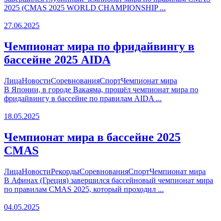
2025 (CMAS 2025 WORLD CHAMPIONSHIP ...
27.06.2025
Чемпионат мира по фридайвингу в
бассейне 2025 AIDA
Лица
Новости
Соревнования
Спорт
Чемпионат мира
В Японии, в городе Вакаяма, прошёл чемпионат мира по
фридайвингу в бассейне по правилам AIDA ...
18.05.2025
Чемпионат мира в бассейне 2025
CMAS
Лица
Новости
Рекорды
Соревнования
Спорт
Чемпионат мира
В Афинах (Греция) завершился бассейновый чемпионат мира
по правилам CMAS 2025, который проходил ...
04.05.2025