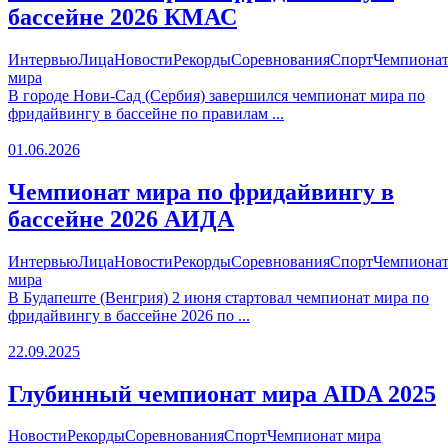
бассейне 2026 КМАС
Интервью
Лица
Новости
Рекорды
Соревнования
Спорт
Чемпиона
мира
В городе Нови-Сад (Сербия) завершился чемпионат мира по
фридайвингу в бассейне по правилам ...
01.06.2026
Чемпионат мира по фридайвингу в
бассейне 2026 АИДА
Интервью
Лица
Новости
Рекорды
Соревнования
Спорт
Чемпиона
мира
В Будапеште (Венгрия) 2 июня стартовал чемпионат мира по
фридайвингу в бассейне 2026 по ...
22.09.2025
Глубинный чемпионат мира AIDA 2025
Новости
Рекорды
Соревнования
Спорт
Чемпионат мира