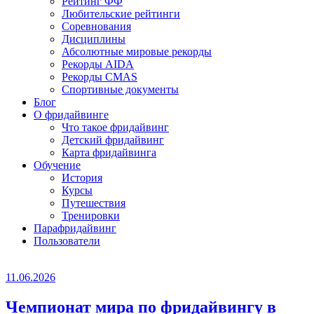
Рейтинг ФФ
Любительские рейтинги
Соревнования
Дисциплины
Абсолютные мировые рекорды
Рекорды AIDA
Рекорды CMAS
Спортивные документы
Блог
О фридайвинге
Что такое фридайвинг
Детский фридайвинг
Карта фридайвинга
Обучение
История
Курсы
Путешествия
Тренировки
Парафридайвинг
Пользователи
11.06.2026
Чемпионат мира по фридайвингу в