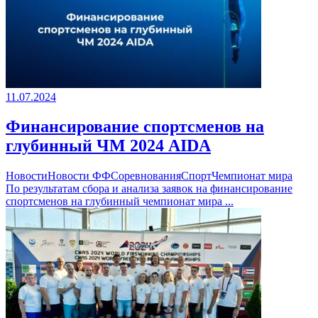
11.07.2024
Финансирование спортсменов на
глубинный ЧМ 2024 AIDA
Новости
Новости ФФ
Соревнования
Спорт
Чемпионат мира
По результатам сбора и анализа заявок на финансирование
спортсменов на глубинный чемпионат мира ...