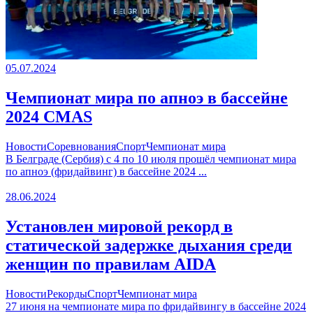
05.07.2024
Чемпионат мира по апноэ в бассейне
2024 CMAS
Новости
Соревнования
Спорт
Чемпионат мира
В Белграде (Сербия) с 4 по 10 июля прошёл чемпионат мира
по апноэ (фридайвинг) в бассейне 2024 ...
28.06.2024
Установлен мировой рекорд в
статической задержке дыхания среди
женщин по правилам AIDA
Новости
Рекорды
Спорт
Чемпионат мира
27 июня на чемпионате мира по фридайвингу в бассейне 2024