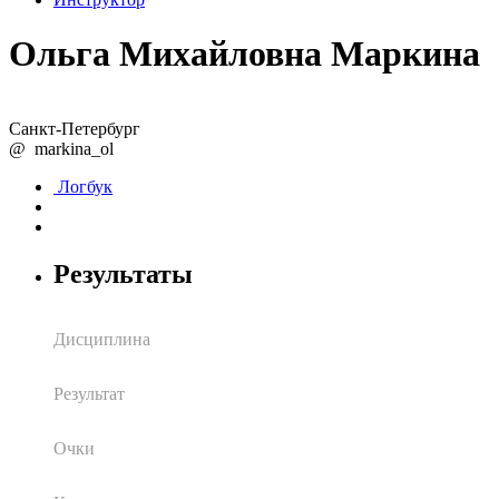
Ольга Михайловна Маркина
Санкт-Петербург
@
markina_ol
Логбук
Результаты
Дисциплина
Результат
Очки