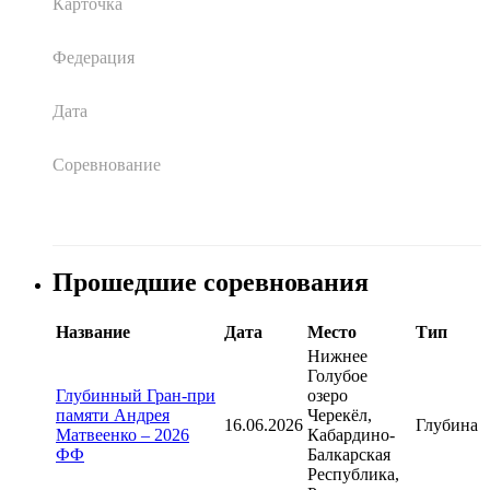
Карточка
Федерация
Дата
Соревнование
Прошедшие соревнования
Название
Дата
Место
Тип
Нижнее
Голубое
Глубинный Гран-при
озеро
памяти Андрея
Черекёл,
16.06.2026
Глубина
Матвеенко – 2026
Кабардино-
ФФ
Балкарская
Республика,