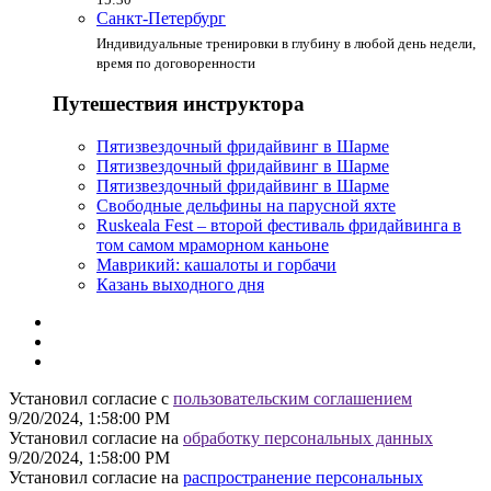
Санкт-Петербург
Индивидуальные тренировки в глубину в любой день недели,
время по договоренности
Путешествия инструктора
Пятизвездочный фридайвинг в Шарме
Пятизвездочный фридайвинг в Шарме
Пятизвездочный фридайвинг в Шарме
Свободные дельфины на парусной яхте
Ruskeala Fest – второй фестиваль фридайвинга в
том самом мраморном каньоне
Маврикий: кашалоты и горбачи
Казань выходного дня
Установил согласие с
пользовательским соглашением
9/20/2024, 1:58:00 PM
Установил согласие на
обработку персональных данных
9/20/2024, 1:58:00 PM
Установил согласие на
распространение персональных