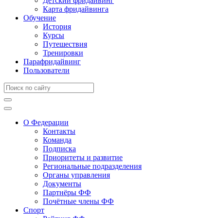
Детский фридайвинг
Карта фридайвинга
Обучение
История
Курсы
Путешествия
Тренировки
Парафридайвинг
Пользователи
О Федерации
Контакты
Команда
Подписка
Приоритеты и развитие
Региональные подразделения
Органы управления
Документы
Партнёры ФФ
Почётные члены ФФ
Спорт