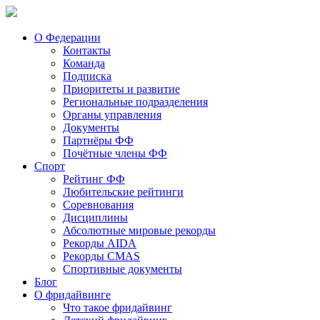
О Федерации
Контакты
Команда
Подписка
Приоритеты и развитие
Региональные подразделения
Органы управления
Документы
Партнёры ФФ
Почётные члены ФФ
Спорт
Рейтинг ФФ
Любительские рейтинги
Соревнования
Дисциплины
Абсолютные мировые рекорды
Рекорды AIDA
Рекорды CMAS
Спортивные документы
Блог
О фридайвинге
Что такое фридайвинг