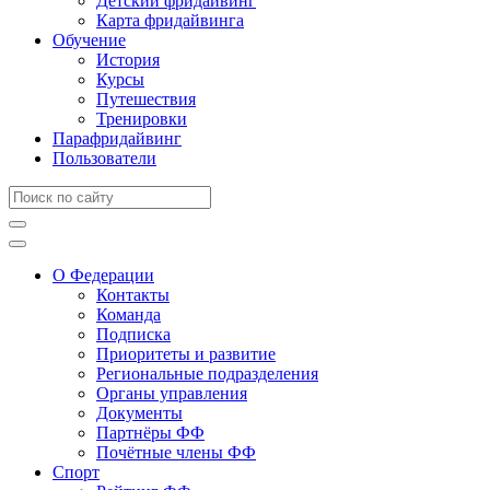
Детский фридайвинг
Карта фридайвинга
Обучение
История
Курсы
Путешествия
Тренировки
Парафридайвинг
Пользователи
О Федерации
Контакты
Команда
Подписка
Приоритеты и развитие
Региональные подразделения
Органы управления
Документы
Партнёры ФФ
Почётные члены ФФ
Спорт