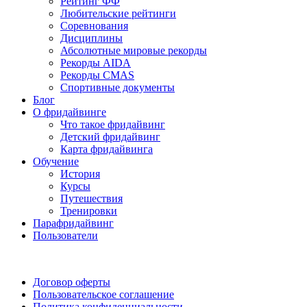
Рейтинг ФФ
Любительские рейтинги
Соревнования
Дисциплины
Абсолютные мировые рекорды
Рекорды AIDA
Рекорды CMAS
Спортивные документы
Блог
О фридайвинге
Что такое фридайвинг
Детский фридайвинг
Карта фридайвинга
Обучение
История
Курсы
Путешествия
Тренировки
Парафридайвинг
Пользователи
Поддержать ФФ
Договор оферты
Пользовательское соглашение
Политика конфиденциальности