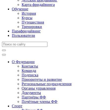
Детский фридайвинг
Карта фридайвинга
Обучение
История
Курсы
Путешествия
Тренировки
Парафридайвинг
Пользователи
О Федерации
Контакты
Команда
Подписка
Приоритеты и развитие
Региональные подразделения
Органы управления
Документы
Партнёры ФФ
Почётные члены ФФ
Спорт