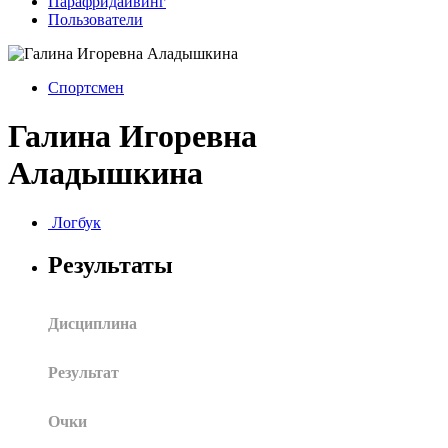
Парафридайвинг
Пользователи
Спортсмен
Галина Игоревна
Аладышкина
Логбук
Результаты
Дисциплина
Результат
Очки