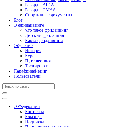
Рекорды AIDA
Рекорды CMAS
Спортивные документы
Блог
О фридайвинге
Что такое фридайвинг
Детский фридайвинг
Карта фридайвинга
Обучение
История
Курсы
Путешествия
Тренировки
Парафридайвинг
Пользователи
О Федерации
Контакты
Команда
Подписка
Приоритеты и развитие