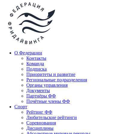
О Федерации
Контакты
Команда
Подписка
Приоритеты и развитие
Региональные подразделения
Органы управления
Документы
Партнёры ФФ
Почётные члены ФФ
Спорт
Рейтинг ФФ
Любительские рейтинги
Соревнования
Дисциплины
Абсолютные мировые рекорды