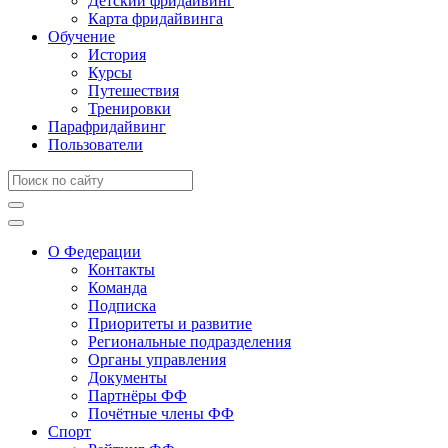
Детский фридайвинг
Карта фридайвинга
Обучение
История
Курсы
Путешествия
Тренировки
Парафридайвинг
Пользователи
О Федерации
Контакты
Команда
Подписка
Приоритеты и развитие
Региональные подразделения
Органы управления
Документы
Партнёры ФФ
Почётные члены ФФ
Спорт