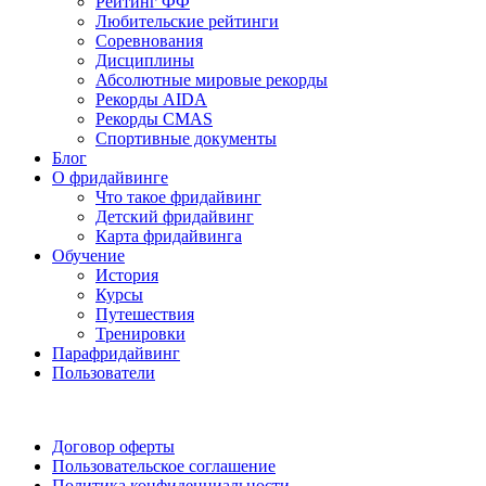
Рейтинг ФФ
Любительские рейтинги
Соревнования
Дисциплины
Абсолютные мировые рекорды
Рекорды AIDA
Рекорды CMAS
Спортивные документы
Блог
О фридайвинге
Что такое фридайвинг
Детский фридайвинг
Карта фридайвинга
Обучение
История
Курсы
Путешествия
Тренировки
Парафридайвинг
Пользователи
Поддержать ФФ
Договор оферты
Пользовательское соглашение
Политика конфиденциальности