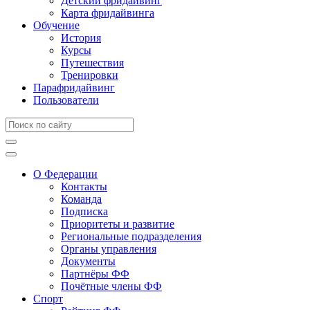
Детский фридайвинг
Карта фридайвинга
Обучение
История
Курсы
Путешествия
Тренировки
Парафридайвинг
Пользователи
О Федерации
Контакты
Команда
Подписка
Приоритеты и развитие
Региональные подразделения
Органы управления
Документы
Партнёры ФФ
Почётные члены ФФ
Спорт