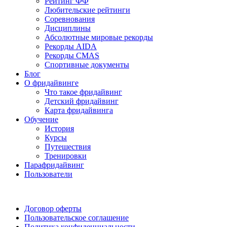
Рейтинг ФФ
Любительские рейтинги
Соревнования
Дисциплины
Абсолютные мировые рекорды
Рекорды AIDA
Рекорды CMAS
Спортивные документы
Блог
О фридайвинге
Что такое фридайвинг
Детский фридайвинг
Карта фридайвинга
Обучение
История
Курсы
Путешествия
Тренировки
Парафридайвинг
Пользователи
Поддержать ФФ
Договор оферты
Пользовательское соглашение
Политика конфиденциальности