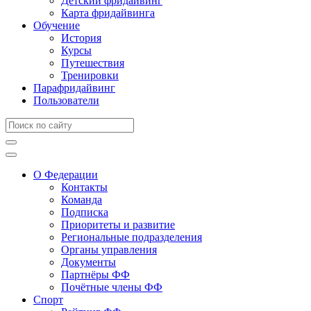
Детский фридайвинг
Карта фридайвинга
Обучение
История
Курсы
Путешествия
Тренировки
Парафридайвинг
Пользователи
О Федерации
Контакты
Команда
Подписка
Приоритеты и развитие
Региональные подразделения
Органы управления
Документы
Партнёры ФФ
Почётные члены ФФ
Спорт