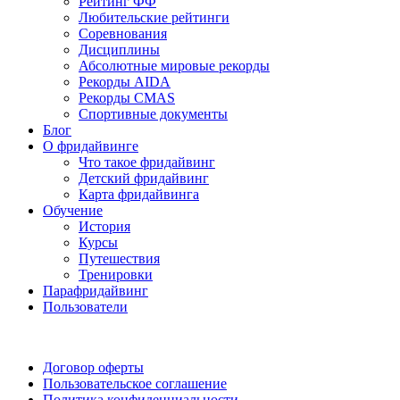
Рейтинг ФФ
Любительские рейтинги
Соревнования
Дисциплины
Абсолютные мировые рекорды
Рекорды AIDA
Рекорды CMAS
Спортивные документы
Блог
О фридайвинге
Что такое фридайвинг
Детский фридайвинг
Карта фридайвинга
Обучение
История
Курсы
Путешествия
Тренировки
Парафридайвинг
Пользователи
Поддержать ФФ
Договор оферты
Пользовательское соглашение
Политика конфиденциальности