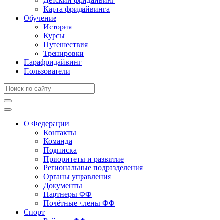
Детский фридайвинг
Карта фридайвинга
Обучение
История
Курсы
Путешествия
Тренировки
Парафридайвинг
Пользователи
О Федерации
Контакты
Команда
Подписка
Приоритеты и развитие
Региональные подразделения
Органы управления
Документы
Партнёры ФФ
Почётные члены ФФ
Спорт