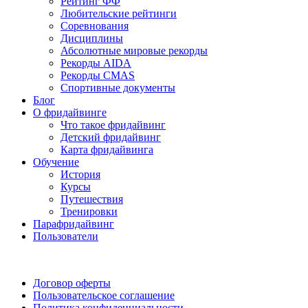
Рейтинг ФФ
Любительские рейтинги
Соревнования
Дисциплины
Абсолютные мировые рекорды
Рекорды AIDA
Рекорды CMAS
Спортивные документы
Блог
О фридайвинге
Что такое фридайвинг
Детский фридайвинг
Карта фридайвинга
Обучение
История
Курсы
Путешествия
Тренировки
Парафридайвинг
Пользователи
Поддержать ФФ
Договор оферты
Пользовательское соглашение
Политика конфиденциальности