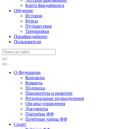
Детский фридайвинг
Карта фридайвинга
Обучение
История
Курсы
Путешествия
Тренировки
Парафридайвинг
Пользователи
О Федерации
Контакты
Команда
Подписка
Приоритеты и развитие
Региональные подразделения
Органы управления
Документы
Партнёры ФФ
Почётные члены ФФ
Спорт