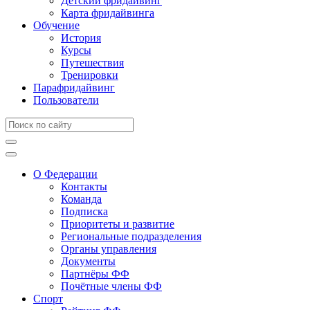
Детский фридайвинг
Карта фридайвинга
Обучение
История
Курсы
Путешествия
Тренировки
Парафридайвинг
Пользователи
О Федерации
Контакты
Команда
Подписка
Приоритеты и развитие
Региональные подразделения
Органы управления
Документы
Партнёры ФФ
Почётные члены ФФ
Спорт