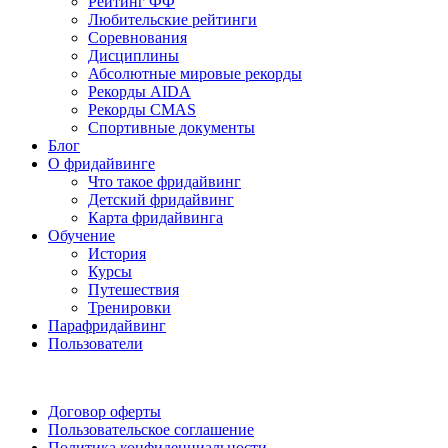
Рейтинг ФФ
Любительские рейтинги
Соревнования
Дисциплины
Абсолютные мировые рекорды
Рекорды AIDA
Рекорды CMAS
Спортивные документы
Блог
О фридайвинге
Что такое фридайвинг
Детский фридайвинг
Карта фридайвинга
Обучение
История
Курсы
Путешествия
Тренировки
Парафридайвинг
Пользователи
Поддержать ФФ
Договор оферты
Пользовательское соглашение
Политика конфиденциальности