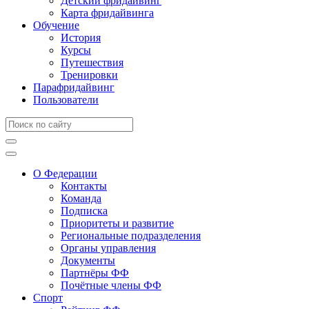
Детский фридайвинг
Карта фридайвинга
Обучение
История
Курсы
Путешествия
Тренировки
Парафридайвинг
Пользователи
О Федерации
Контакты
Команда
Подписка
Приоритеты и развитие
Региональные подразделения
Органы управления
Документы
Партнёры ФФ
Почётные члены ФФ
Спорт