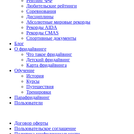
Рейтинг ФФ
Любительские рейтинги
Соревнования
Дисциплины
Абсолютные мировые рекорды
Рекорды AIDA
Рекорды CMAS
Спортивные документы
Блог
О фридайвинге
Что такое фридайвинг
Детский фридайвинг
Карта фридайвинга
Обучение
История
Курсы
Путешествия
Тренировки
Парафридайвинг
Пользователи
Поддержать ФФ
Договор оферты
Пользовательское соглашение
Политика конфиденциальности