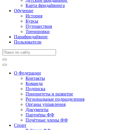
Детский фридайвинг
Карта фридайвинга
Обучение
История
Курсы
Путешествия
Тренировки
Парафридайвинг
Пользователи
О Федерации
Контакты
Команда
Подписка
Приоритеты и развитие
Региональные подразделения
Органы управления
Документы
Партнёры ФФ
Почётные члены ФФ
Спорт