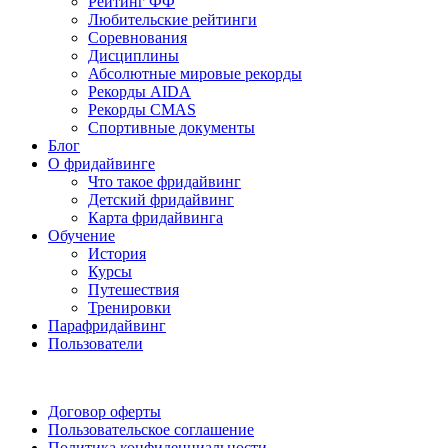
Рейтинг ФФ
Любительские рейтинги
Соревнования
Дисциплины
Абсолютные мировые рекорды
Рекорды AIDA
Рекорды CMAS
Спортивные документы
Блог
О фридайвинге
Что такое фридайвинг
Детский фридайвинг
Карта фридайвинга
Обучение
История
Курсы
Путешествия
Тренировки
Парафридайвинг
Пользователи
Поддержать ФФ
Договор оферты
Пользовательское соглашение
Политика конфиденциальности