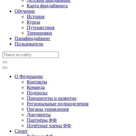
Детский фридайвинг
Карта фридайвинга
Обучение
История
Курсы
Путешествия
Тренировки
Парафридайвинг
Пользователи
О Федерации
Контакты
Команда
Подписка
Приоритеты и развитие
Региональные подразделения
Органы управления
Документы
Партнёры ФФ
Почётные члены ФФ
Спорт