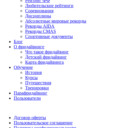
Рейтинг ФФ
Любительские рейтинги
Соревнования
Дисциплины
Абсолютные мировые рекорды
Рекорды AIDA
Рекорды CMAS
Спортивные документы
Блог
О фридайвинге
Что такое фридайвинг
Детский фридайвинг
Карта фридайвинга
Обучение
История
Курсы
Путешествия
Тренировки
Парафридайвинг
Пользователи
Поддержать ФФ
Договор оферты
Пользовательское соглашение
Политика конфиденциальности