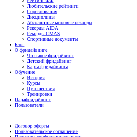
Рейтинг ФФ
Любительские рейтинги
Соревнования
Дисциплины
Абсолютные мировые рекорды
Рекорды AIDA
Рекорды CMAS
Спортивные документы
Блог
О фридайвинге
Что такое фридайвинг
Детский фридайвинг
Карта фридайвинга
Обучение
История
Курсы
Путешествия
Тренировки
Парафридайвинг
Пользователи
Поддержать ФФ
Договор оферты
Пользовательское соглашение
Политика конфиденциальности