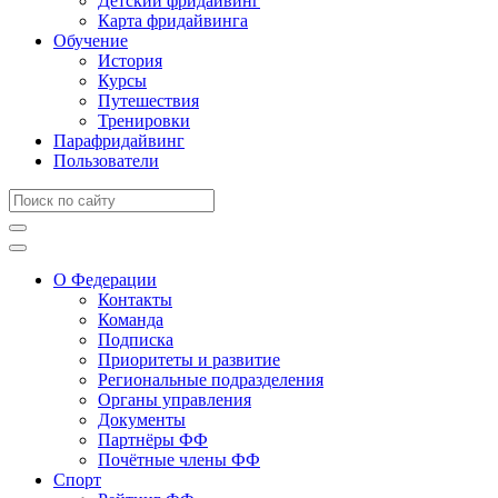
Детский фридайвинг
Карта фридайвинга
Обучение
История
Курсы
Путешествия
Тренировки
Парафридайвинг
Пользователи
О Федерации
Контакты
Команда
Подписка
Приоритеты и развитие
Региональные подразделения
Органы управления
Документы
Партнёры ФФ
Почётные члены ФФ
Спорт