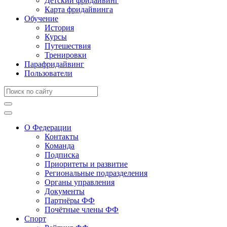
Детский фридайвинг
Карта фридайвинга
Обучение
История
Курсы
Путешествия
Тренировки
Парафридайвинг
Пользователи
О Федерации
Контакты
Команда
Подписка
Приоритеты и развитие
Региональные подразделения
Органы управления
Документы
Партнёры ФФ
Почётные члены ФФ
Спорт