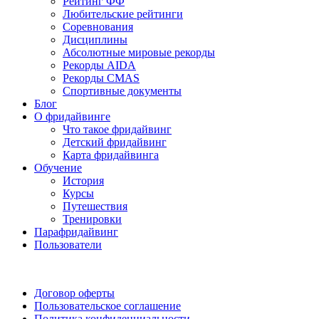
Рейтинг ФФ
Любительские рейтинги
Соревнования
Дисциплины
Абсолютные мировые рекорды
Рекорды AIDA
Рекорды CMAS
Спортивные документы
Блог
О фридайвинге
Что такое фридайвинг
Детский фридайвинг
Карта фридайвинга
Обучение
История
Курсы
Путешествия
Тренировки
Парафридайвинг
Пользователи
Поддержать ФФ
Договор оферты
Пользовательское соглашение
Политика конфиденциальности