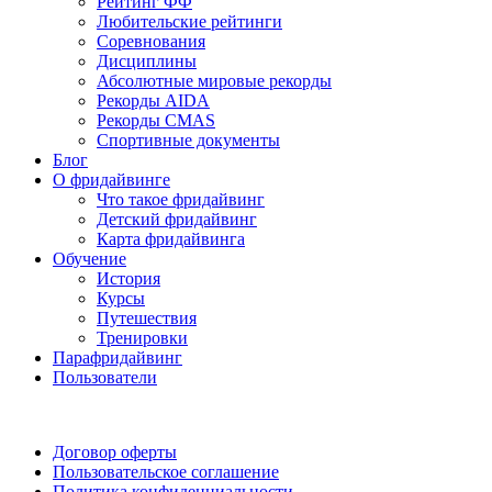
Рейтинг ФФ
Любительские рейтинги
Соревнования
Дисциплины
Абсолютные мировые рекорды
Рекорды AIDA
Рекорды CMAS
Спортивные документы
Блог
О фридайвинге
Что такое фридайвинг
Детский фридайвинг
Карта фридайвинга
Обучение
История
Курсы
Путешествия
Тренировки
Парафридайвинг
Пользователи
Поддержать ФФ
Договор оферты
Пользовательское соглашение
Политика конфиденциальности