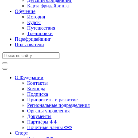
Детский фридайвинг
Карта фридайвинга
Обучение
История
Курсы
Путешествия
Тренировки
Парафридайвинг
Пользователи
О Федерации
Контакты
Команда
Подписка
Приоритеты и развитие
Региональные подразделения
Органы управления
Документы
Партнёры ФФ
Почётные члены ФФ
Спорт