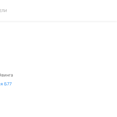
ЕЛИ
йвинга
я Б77