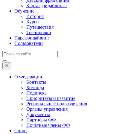
Детский фридайвинг
Карта фридайвинга
Обучение
История
Курсы
Путешествия
Тренировки
Парафридайвинг
Пользователи
О Федерации
Контакты
Команда
Подписка
Приоритеты и развитие
Региональные подразделения
Органы управления
Документы
Партнёры ФФ
Почётные члены ФФ
Спорт