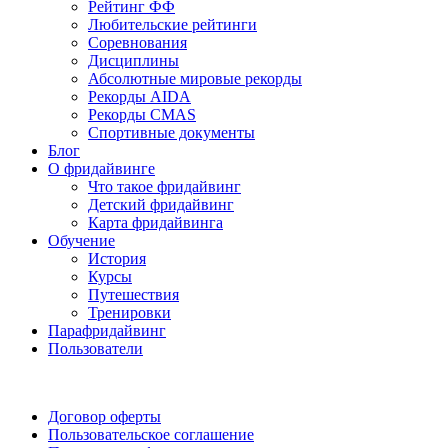
Рейтинг ФФ
Любительские рейтинги
Соревнования
Дисциплины
Абсолютные мировые рекорды
Рекорды AIDA
Рекорды CMAS
Спортивные документы
Блог
О фридайвинге
Что такое фридайвинг
Детский фридайвинг
Карта фридайвинга
Обучение
История
Курсы
Путешествия
Тренировки
Парафридайвинг
Пользователи
Поддержать ФФ
Договор оферты
Пользовательское соглашение