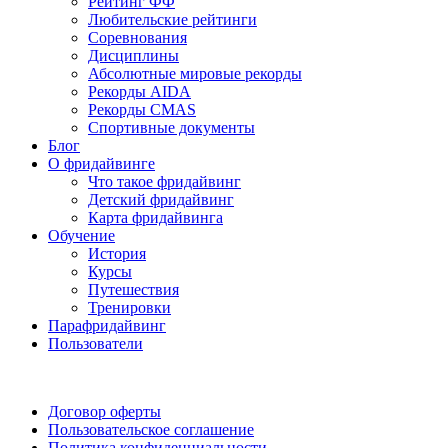
Рейтинг ФФ
Любительские рейтинги
Соревнования
Дисциплины
Абсолютные мировые рекорды
Рекорды AIDA
Рекорды CMAS
Спортивные документы
Блог
О фридайвинге
Что такое фридайвинг
Детский фридайвинг
Карта фридайвинга
Обучение
История
Курсы
Путешествия
Тренировки
Парафридайвинг
Пользователи
Поддержать ФФ
Договор оферты
Пользовательское соглашение
Политика конфиденциальности