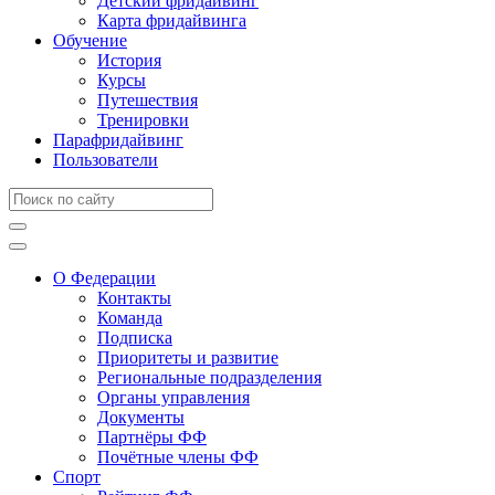
Детский фридайвинг
Карта фридайвинга
Обучение
История
Курсы
Путешествия
Тренировки
Парафридайвинг
Пользователи
О Федерации
Контакты
Команда
Подписка
Приоритеты и развитие
Региональные подразделения
Органы управления
Документы
Партнёры ФФ
Почётные члены ФФ
Спорт