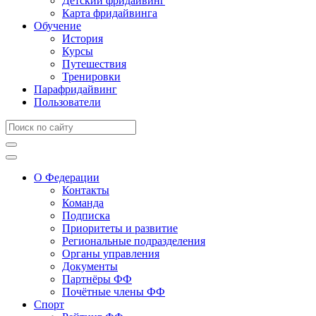
Детский фридайвинг
Карта фридайвинга
Обучение
История
Курсы
Путешествия
Тренировки
Парафридайвинг
Пользователи
О Федерации
Контакты
Команда
Подписка
Приоритеты и развитие
Региональные подразделения
Органы управления
Документы
Партнёры ФФ
Почётные члены ФФ
Спорт