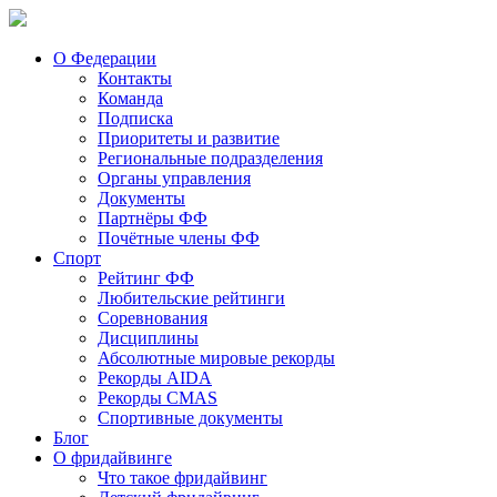
О Федерации
Контакты
Команда
Подписка
Приоритеты и развитие
Региональные подразделения
Органы управления
Документы
Партнёры ФФ
Почётные члены ФФ
Спорт
Рейтинг ФФ
Любительские рейтинги
Соревнования
Дисциплины
Абсолютные мировые рекорды
Рекорды AIDA
Рекорды CMAS
Спортивные документы
Блог
О фридайвинге
Что такое фридайвинг