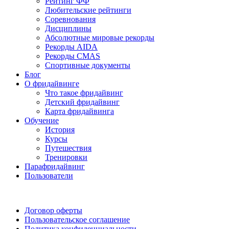
Рейтинг ФФ
Любительские рейтинги
Соревнования
Дисциплины
Абсолютные мировые рекорды
Рекорды AIDA
Рекорды CMAS
Спортивные документы
Блог
О фридайвинге
Что такое фридайвинг
Детский фридайвинг
Карта фридайвинга
Обучение
История
Курсы
Путешествия
Тренировки
Парафридайвинг
Пользователи
Поддержать ФФ
Договор оферты
Пользовательское соглашение
Политика конфиденциальности