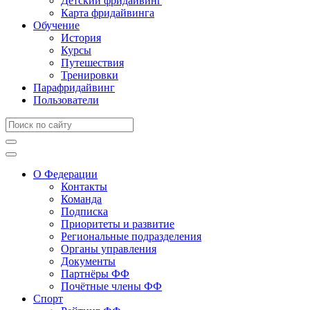
Детский фридайвинг
Карта фридайвинга
Обучение
История
Курсы
Путешествия
Тренировки
Парафридайвинг
Пользователи
О Федерации
Контакты
Команда
Подписка
Приоритеты и развитие
Региональные подразделения
Органы управления
Документы
Партнёры ФФ
Почётные члены ФФ
Спорт