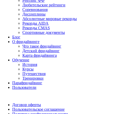
Рейтинг ФФ
Любительские рейтинги
Соревнования
Дисциплины
Абсолютные мировые рекорды
Рекорды AIDA
Рекорды CMAS
Спортивные документы
Блог
О фридайвинге
Что такое фридайвинг
Детский фридайвинг
Карта фридайвинга
Обучение
История
Курсы
Путешествия
Тренировки
Парафридайвинг
Пользователи
Поддержать ФФ
Договор оферты
Пользовательское соглашение
Политика конфиденциальности