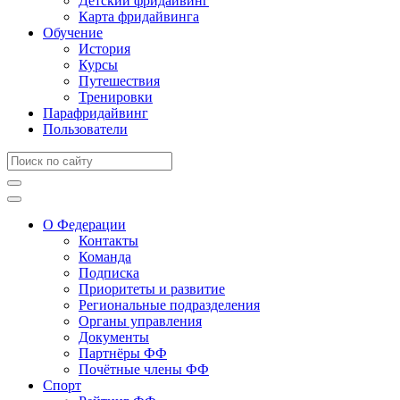
Детский фридайвинг
Карта фридайвинга
Обучение
История
Курсы
Путешествия
Тренировки
Парафридайвинг
Пользователи
О Федерации
Контакты
Команда
Подписка
Приоритеты и развитие
Региональные подразделения
Органы управления
Документы
Партнёры ФФ
Почётные члены ФФ
Спорт