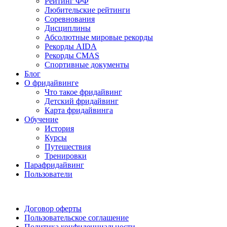
Рейтинг ФФ
Любительские рейтинги
Соревнования
Дисциплины
Абсолютные мировые рекорды
Рекорды AIDA
Рекорды CMAS
Спортивные документы
Блог
О фридайвинге
Что такое фридайвинг
Детский фридайвинг
Карта фридайвинга
Обучение
История
Курсы
Путешествия
Тренировки
Парафридайвинг
Пользователи
Поддержать ФФ
Договор оферты
Пользовательское соглашение
Политика конфиденциальности