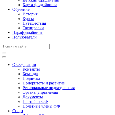
Детский фридайвинг
Карта фридайвинга
Обучение
История
Курсы
Путешествия
Тренировки
Парафридайвинг
Пользователи
О Федерации
Контакты
Команда
Подписка
Приоритеты и развитие
Региональные подразделения
Органы управления
Документы
Партнёры ФФ
Почётные члены ФФ
Спорт