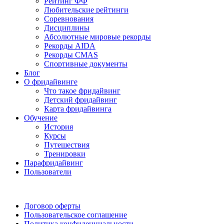
Рейтинг ФФ
Любительские рейтинги
Соревнования
Дисциплины
Абсолютные мировые рекорды
Рекорды AIDA
Рекорды CMAS
Спортивные документы
Блог
О фридайвинге
Что такое фридайвинг
Детский фридайвинг
Карта фридайвинга
Обучение
История
Курсы
Путешествия
Тренировки
Парафридайвинг
Пользователи
Поддержать ФФ
Договор оферты
Пользовательское соглашение
Политика конфиденциальности