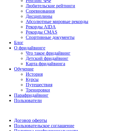
Рейтинг ФФ
Любительские рейтинги
Соревнования
Дисциплины
Абсолютные мировые рекорды
Рекорды AIDA
Рекорды CMAS
Спортивные документы
Блог
О фридайвинге
Что такое фридайвинг
Детский фридайвинг
Карта фридайвинга
Обучение
История
Курсы
Путешествия
Тренировки
Парафридайвинг
Пользователи
Поддержать ФФ
Договор оферты
Пользовательское соглашение
Политика конфиденциальности