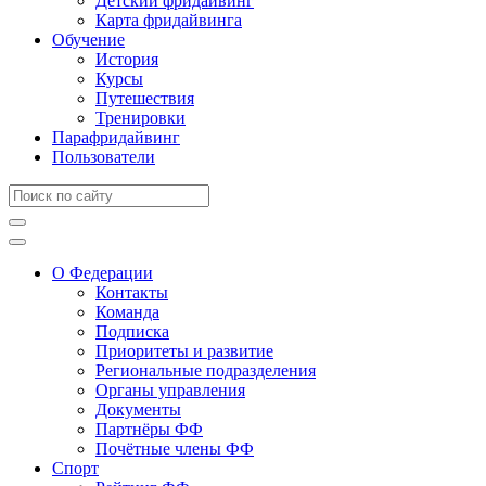
Детский фридайвинг
Карта фридайвинга
Обучение
История
Курсы
Путешествия
Тренировки
Парафридайвинг
Пользователи
О Федерации
Контакты
Команда
Подписка
Приоритеты и развитие
Региональные подразделения
Органы управления
Документы
Партнёры ФФ
Почётные члены ФФ
Спорт