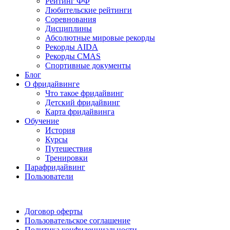
Рейтинг ФФ
Любительские рейтинги
Соревнования
Дисциплины
Абсолютные мировые рекорды
Рекорды AIDA
Рекорды CMAS
Спортивные документы
Блог
О фридайвинге
Что такое фридайвинг
Детский фридайвинг
Карта фридайвинга
Обучение
История
Курсы
Путешествия
Тренировки
Парафридайвинг
Пользователи
Поддержать ФФ
Договор оферты
Пользовательское соглашение
Политика конфиденциальности