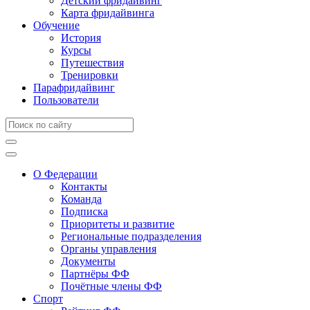
Детский фридайвинг
Карта фридайвинга
Обучение
История
Курсы
Путешествия
Тренировки
Парафридайвинг
Пользователи
О Федерации
Контакты
Команда
Подписка
Приоритеты и развитие
Региональные подразделения
Органы управления
Документы
Партнёры ФФ
Почётные члены ФФ
Спорт