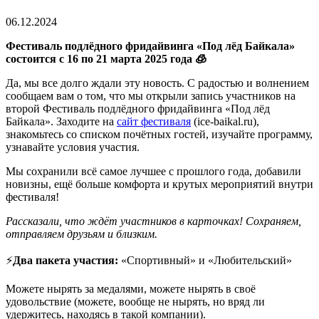
06.12.2024
Фестиваль подлёдного фридайвинга «Под лёд Байкала»
состоится с 16 по 21 марта 2025 года 🧊
Да, мы все долго ждали эту новость. С радостью и волнением
сообщаем вам о том, что мы открыли запись участников на
второй Фестиваль подлёдного фридайвинга «Под лёд
Байкала». Заходите на
сайт фестиваля
(ice-baikal.ru),
знакомьтесь со списком почётных гостей, изучайте программу,
узнавайте условия участия.
Мы сохранили всё самое лучшее с прошлого года, добавили
новизны, ещё больше комфорта и крутых мероприятий внутри
фестиваля!
Рассказали, что ждёт участников в карточках! Сохраняем,
отправляем друзьям и близким.
⚡️
Два пакета участия:
«Спортивный» и «Любительский»
Можете нырять за медалями, можете нырять в своё
удовольствие (можете, вообще не нырять, но вряд ли
удержитесь, находясь в такой компании).