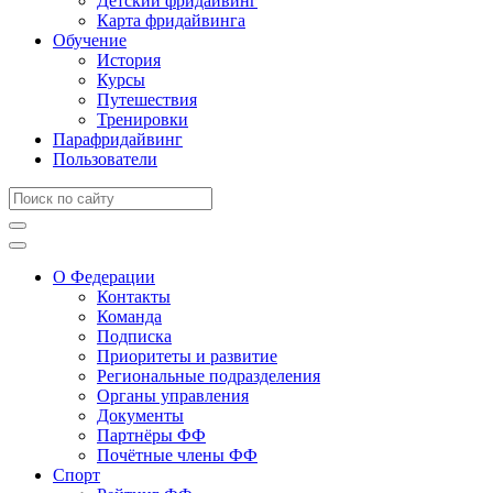
Детский фридайвинг
Карта фридайвинга
Обучение
История
Курсы
Путешествия
Тренировки
Парафридайвинг
Пользователи
О Федерации
Контакты
Команда
Подписка
Приоритеты и развитие
Региональные подразделения
Органы управления
Документы
Партнёры ФФ
Почётные члены ФФ
Спорт