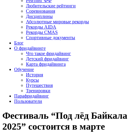
Рейтинг ФФ
Любительские рейтинги
Соревнования
Дисциплины
Абсолютные мировые рекорды
Рекорды AIDA
Рекорды CMAS
Спортивные документы
Блог
О фридайвинге
Что такое фридайвинг
Детский фридайвинг
Карта фридайвинга
Обучение
История
Курсы
Путешествия
Тренировки
Парафридайвинг
Пользователи
Фестиваль “Под лёд Байкала
2025” состоится в марте