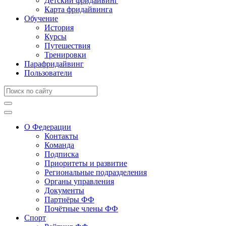
Детский фридайвинг
Карта фридайвинга
Обучение
История
Курсы
Путешествия
Тренировки
Парафридайвинг
Пользователи
О Федерации
Контакты
Команда
Подписка
Приоритеты и развитие
Региональные подразделения
Органы управления
Документы
Партнёры ФФ
Почётные члены ФФ
Спорт