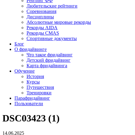
Рейтинг ФФ
Любительские рейтинги
Соревнования
Дисциплины
Абсолютные мировые рекорды
Рекорды AIDA
Рекорды CMAS
Спортивные документы
Блог
О фридайвинге
Что такое фридайвинг
Детский фридайвинг
Карта фридайвинга
Обучение
История
Курсы
Путешествия
Тренировки
Парафридайвинг
Пользователи
DSC03423 (1)
14.06.2025