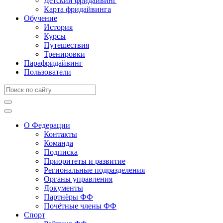
Детский фридайвинг
Карта фридайвинга
Обучение
История
Курсы
Путешествия
Тренировки
Парафридайвинг
Пользователи
О Федерации
Контакты
Команда
Подписка
Приоритеты и развитие
Региональные подразделения
Органы управления
Документы
Партнёры ФФ
Почётные члены ФФ
Спорт