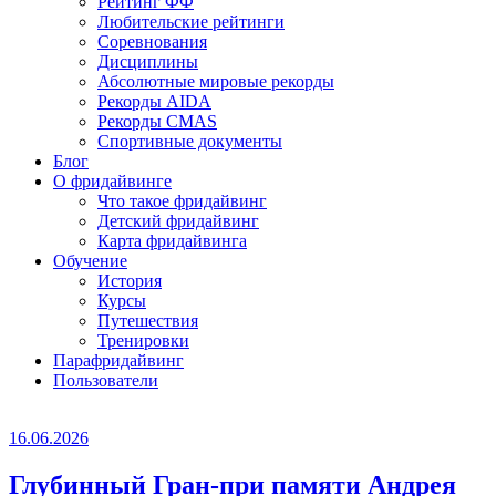
Рейтинг ФФ
Любительские рейтинги
Соревнования
Дисциплины
Абсолютные мировые рекорды
Рекорды AIDA
Рекорды CMAS
Спортивные документы
Блог
О фридайвинге
Что такое фридайвинг
Детский фридайвинг
Карта фридайвинга
Обучение
История
Курсы
Путешествия
Тренировки
Парафридайвинг
Пользователи
16.06.2026
Глубинный Гран-при памяти Андрея