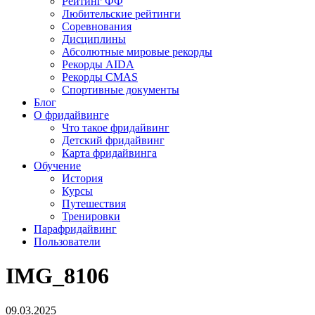
Рейтинг ФФ
Любительские рейтинги
Соревнования
Дисциплины
Абсолютные мировые рекорды
Рекорды AIDA
Рекорды CMAS
Спортивные документы
Блог
О фридайвинге
Что такое фридайвинг
Детский фридайвинг
Карта фридайвинга
Обучение
История
Курсы
Путешествия
Тренировки
Парафридайвинг
Пользователи
IMG_8106
09.03.2025