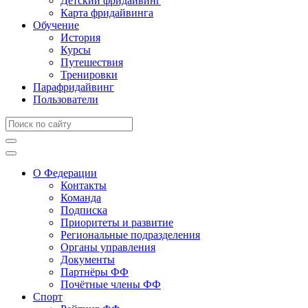
Детский фридайвинг
Карта фридайвинга
Обучение
История
Курсы
Путешествия
Тренировки
Парафридайвинг
Пользователи
О Федерации
Контакты
Команда
Подписка
Приоритеты и развитие
Региональные подразделения
Органы управления
Документы
Партнёры ФФ
Почётные члены ФФ
Спорт