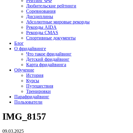
Рейтинг ФФ
Любительские рейтинги
Соревнования
Дисциплины
Абсолютные мировые рекорды
Рекорды AIDA
Рекорды CMAS
Спортивные документы
Блог
О фридайвинге
Что такое фридайвинг
Детский фридайвинг
Карта фридайвинга
Обучение
История
Курсы
Путешествия
Тренировки
Парафридайвинг
Пользователи
IMG_8157
09.03.2025