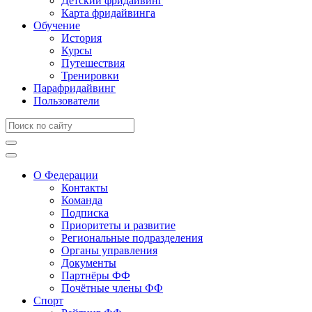
Детский фридайвинг
Карта фридайвинга
Обучение
История
Курсы
Путешествия
Тренировки
Парафридайвинг
Пользователи
О Федерации
Контакты
Команда
Подписка
Приоритеты и развитие
Региональные подразделения
Органы управления
Документы
Партнёры ФФ
Почётные члены ФФ
Спорт