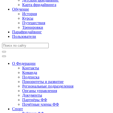
Детский фридайвинг
Карта фридайвинга
Обучение
История
Курсы
Путешествия
Тренировки
Парафридайвинг
Пользователи
О Федерации
Контакты
Команда
Подписка
Приоритеты и развитие
Региональные подразделения
Органы управления
Документы
Партнёры ФФ
Почётные члены ФФ
Спорт