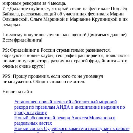
мировым рекордам за 4 месяца.
И «Дыхание глубины», который сняли на фестивале Под лёд
Байкала, рассказывающий об участницах фестиваля Марии
Ольшевской, Ольге Маркиной и Марианне Крупницкой и их
рекордах.
По-моему получилось очень насыщенно! Двигаемся дальше)
Всем фридайвинга!
PS: Фридайвинг в России стремительно развивается,
образуются новые клубы, география расширяется, появляются
новые популяризаторы различных граней фридайвинга – это
очень и очень круто!
PPS: Прошу прощения, если кого-то не упомянул
незаслуженно. Обидеть никого не хотел.
Новое на сайте
Установлен новый женский абсолютный мировой
рекорд по правилам АИДА в дисциплине ныряния по
тросу в глубину
Новый абсолютный рекорд Алексея Молчанова в
раздельных ластах
Новый состав Судейского комитета приступает к работе