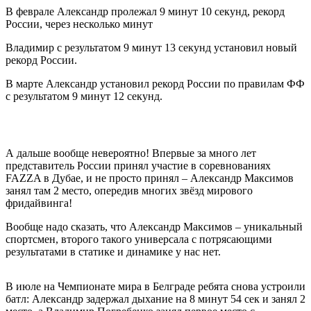
В феврале Александр пролежал 9 минут 10 секунд, рекорд
России, через несколько минут
Владимир с результатом 9 минут 13 секунд установил новый
рекорд России.
В марте Александр установил рекорд России по правилам ФФ
с результатом 9 минут 12 секунд.
А дальше вообще невероятно! Впервые за много лет
представитель России принял участие в соревнованиях
FAZZA в Дубае, и не просто принял – Александр Максимов
занял там 2 место, опередив многих звёзд мирового
фридайвинга!
Вообще надо сказать, что Александр Максимов – уникальный
спортсмен, второго такого универсала с потрясающими
результатами в статике и динамике у нас нет.
В июле на Чемпионате мира в Белграде ребята снова устроили
батл: Александр задержал дыхание на 8 минут 54 сек и занял 2