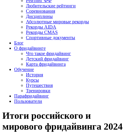
Рейтинг ФФ
Любительские рейтинги
Соревнования
Дисциплины
Абсолютные мировые рекорды
Рекорды AIDA
Рекорды CMAS
Спортивные документы
Блог
О фридайвинге
Что такое фридайвинг
Детский фридайвинг
Карта фридайвинга
Обучение
История
Курсы
Путешествия
Тренировки
Парафридайвинг
Пользователи
Итоги российского и
мирового фридайвинга 2024