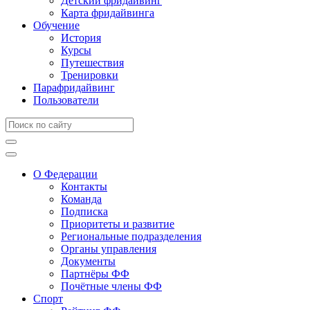
Детский фридайвинг
Карта фридайвинга
Обучение
История
Курсы
Путешествия
Тренировки
Парафридайвинг
Пользователи
О Федерации
Контакты
Команда
Подписка
Приоритеты и развитие
Региональные подразделения
Органы управления
Документы
Партнёры ФФ
Почётные члены ФФ
Спорт