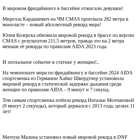
В мировом фридайвинге в бассейне отжигали девушки!
Мирелла Кардашевич на ЧМ CMAS проплыла 282 метра в
моноласте – новый абсолютный рекорд мира!
Юлия Козерска обновила мировой рекорд в брассе по версии
CMAS с результатом 211,5 метров, правда это на 2 метра
меньше её рекорда по правилам AIDA 2023 года.
И эпохальное событие в статике у женщин!..
На чемпионате мира по фридайвингу в бассейне 2024 AIDA
спортсменка из Германии Хайке Швердтнер установила
мировой рекорд в статической задержке дыхания среди
женщин по правилам AIDA – 9 минут и 7 секунд.
Тем самым спортсменка побила рекорд Натальи Молчановой
(9 минут 2 секунды), который держался с 2013 года, целых 11
лет!
Матеуш Малина установил новый мировой рекорд в DNF