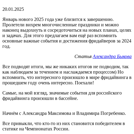
20.01.2025
Январь нового 2025 года уже близится к завершению.
Пролетели вихрем многочисленные праздники и можно
наконец выдохнуть и сосредоточиться на новых планах, целях
и задачах. Для этого предлагаем вам ещё раз вспомнить
основные важные события и достижения фридайверов за 2024
год.
Статья
Александра Быкова
Все подводят итоги, мы же никаких итогов не подводим, так
как наблюдаем за течением и наслаждаемся процессом) Но
вспомнить, что интересного произошло в мире фридайвинга в
прошедшем году очень интересно. Поехали!
Самые, на мой взгляд, значимые события для российского
фридайвинга произошли в бассейне.
Начнём с Александра Максимова и Владимира Погребенко.
Все привыкли, что кто-то из них становится победителем в
статике на Чемпионатах России.