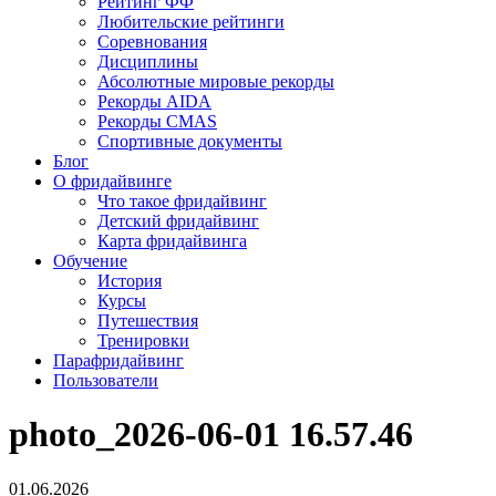
Рейтинг ФФ
Любительские рейтинги
Соревнования
Дисциплины
Абсолютные мировые рекорды
Рекорды AIDA
Рекорды CMAS
Спортивные документы
Блог
О фридайвинге
Что такое фридайвинг
Детский фридайвинг
Карта фридайвинга
Обучение
История
Курсы
Путешествия
Тренировки
Парафридайвинг
Пользователи
photo_2026-06-01 16.57.46
01.06.2026