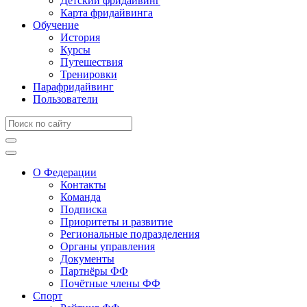
Детский фридайвинг
Карта фридайвинга
Обучение
История
Курсы
Путешествия
Тренировки
Парафридайвинг
Пользователи
О Федерации
Контакты
Команда
Подписка
Приоритеты и развитие
Региональные подразделения
Органы управления
Документы
Партнёры ФФ
Почётные члены ФФ
Спорт