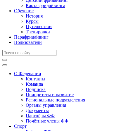
Детский фридайвинг
Карта фридайвинга
Обучение
История
Курсы
Путешествия
Тренировки
Парафридайвинг
Пользователи
О Федерации
Контакты
Команда
Подписка
Приоритеты и развитие
Региональные подразделения
Органы управления
Документы
Партнёры ФФ
Почётные члены ФФ
Спорт