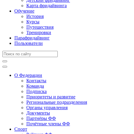
Детский фридайвинг
Карта фридайвинга
Обучение
История
Курсы
Путешествия
Тренировки
Парафридайвинг
Пользователи
О Федерации
Контакты
Команда
Подписка
Приоритеты и развитие
Региональные подразделения
Органы управления
Документы
Партнёры ФФ
Почётные члены ФФ
Спорт