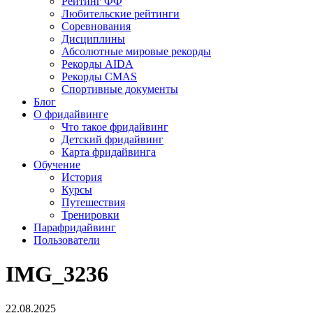
Рейтинг ФФ
Любительские рейтинги
Соревнования
Дисциплины
Абсолютные мировые рекорды
Рекорды AIDA
Рекорды CMAS
Спортивные документы
Блог
О фридайвинге
Что такое фридайвинг
Детский фридайвинг
Карта фридайвинга
Обучение
История
Курсы
Путешествия
Тренировки
Парафридайвинг
Пользователи
IMG_3236
22.08.2025