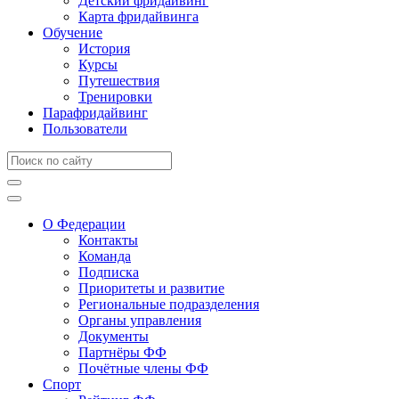
Детский фридайвинг
Карта фридайвинга
Обучение
История
Курсы
Путешествия
Тренировки
Парафридайвинг
Пользователи
О Федерации
Контакты
Команда
Подписка
Приоритеты и развитие
Региональные подразделения
Органы управления
Документы
Партнёры ФФ
Почётные члены ФФ
Спорт