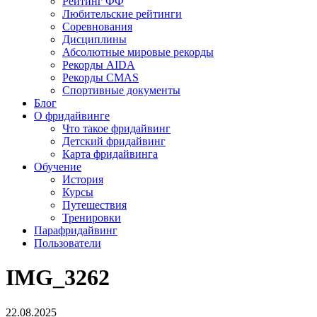
Рейтинг ФФ
Любительские рейтинги
Соревнования
Дисциплины
Абсолютные мировые рекорды
Рекорды AIDA
Рекорды CMAS
Спортивные документы
Блог
О фридайвинге
Что такое фридайвинг
Детский фридайвинг
Карта фридайвинга
Обучение
История
Курсы
Путешествия
Тренировки
Парафридайвинг
Пользователи
IMG_3262
22.08.2025