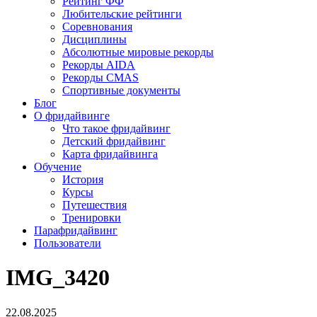
Рейтинг ФФ
Любительские рейтинги
Соревнования
Дисциплины
Абсолютные мировые рекорды
Рекорды AIDA
Рекорды CMAS
Спортивные документы
Блог
О фридайвинге
Что такое фридайвинг
Детский фридайвинг
Карта фридайвинга
Обучение
История
Курсы
Путешествия
Тренировки
Парафридайвинг
Пользователи
IMG_3420
22.08.2025