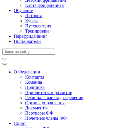
Детский фридайвинг
Карта фридайвинга
Обучение
История
Курсы
Путешествия
Тренировки
Парафридайвинг
Пользователи
О Федерации
Контакты
Команда
Подписка
Приоритеты и развитие
Региональные подразделения
Органы управления
Документы
Партнёры ФФ
Почётные члены ФФ
Спорт