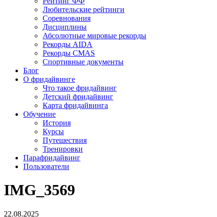
Рейтинг ФФ
Любительские рейтинги
Соревнования
Дисциплины
Абсолютные мировые рекорды
Рекорды AIDA
Рекорды CMAS
Спортивные документы
Блог
О фридайвинге
Что такое фридайвинг
Детский фридайвинг
Карта фридайвинга
Обучение
История
Курсы
Путешествия
Тренировки
Парафридайвинг
Пользователи
IMG_3569
22.08.2025