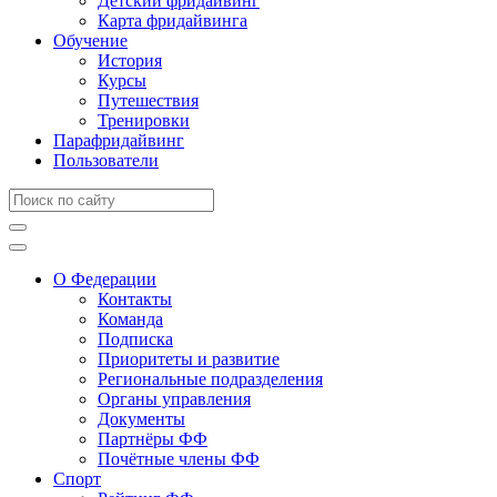
Детский фридайвинг
Карта фридайвинга
Обучение
История
Курсы
Путешествия
Тренировки
Парафридайвинг
Пользователи
О Федерации
Контакты
Команда
Подписка
Приоритеты и развитие
Региональные подразделения
Органы управления
Документы
Партнёры ФФ
Почётные члены ФФ
Спорт