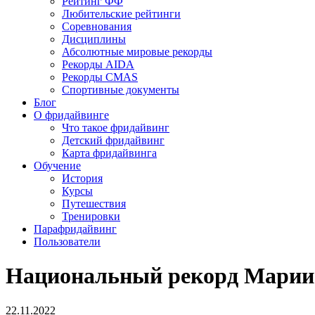
Рейтинг ФФ
Любительские рейтинги
Соревнования
Дисциплины
Абсолютные мировые рекорды
Рекорды AIDA
Рекорды CMAS
Спортивные документы
Блог
О фридайвинге
Что такое фридайвинг
Детский фридайвинг
Карта фридайвинга
Обучение
История
Курсы
Путешествия
Тренировки
Парафридайвинг
Пользователи
Национальный рекорд Марии
22.11.2022