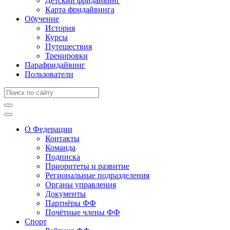
Детский фридайвинг
Карта фридайвинга
Обучение
История
Курсы
Путешествия
Тренировки
Парафридайвинг
Пользователи
О Федерации
Контакты
Команда
Подписка
Приоритеты и развитие
Региональные подразделения
Органы управления
Документы
Партнёры ФФ
Почётные члены ФФ
Спорт