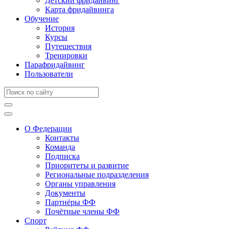
Детский фридайвинг
Карта фридайвинга
Обучение
История
Курсы
Путешествия
Тренировки
Парафридайвинг
Пользователи
О Федерации
Контакты
Команда
Подписка
Приоритеты и развитие
Региональные подразделения
Органы управления
Документы
Партнёры ФФ
Почётные члены ФФ
Спорт