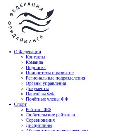
О Федерации
Контакты
Команда
Подписка
Приоритеты и развитие
Региональные подразделения
Органы управления
Документы
Партнёры ФФ
Почётные члены ФФ
Спорт
Рейтинг ФФ
Любительские рейтинги
Соревнования
Дисциплины
Абсолютные мировые рекорды