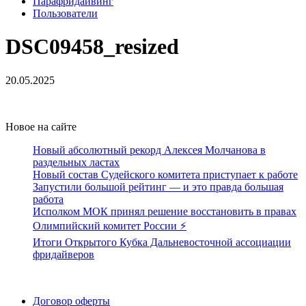
Парафридайвинг
Пользователи
DSC09458_resized
20.05.2025
Новое на сайте
Новый абсолютный рекорд Алексея Молчанова в
раздельных ластах
Новый состав Судейского комитета приступает к работе
Запустили большой рейтинг — и это правда большая
работа
Исполком МОК принял решение восстановить в правах
Олимпийский комитет России ⚡️
Итоги Открытого Кубка Дальневосточной ассоциации
фридайверов
Поддержать ФФ
Договор оферты