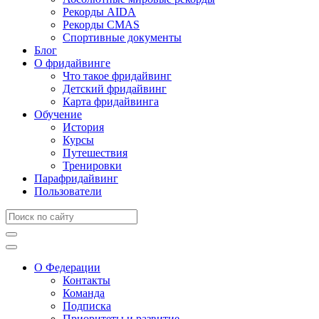
Рекорды AIDA
Рекорды CMAS
Спортивные документы
Блог
О фридайвинге
Что такое фридайвинг
Детский фридайвинг
Карта фридайвинга
Обучение
История
Курсы
Путешествия
Тренировки
Парафридайвинг
Пользователи
О Федерации
Контакты
Команда
Подписка
Приоритеты и развитие