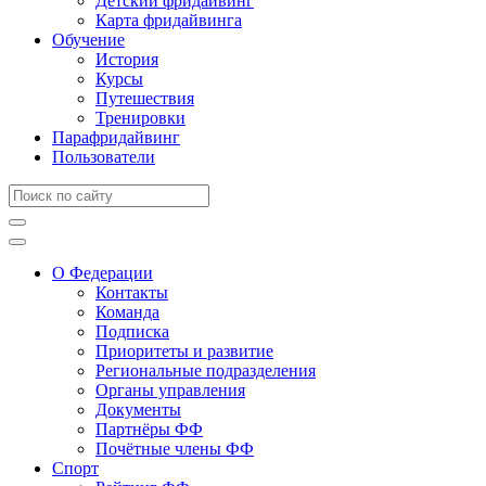
Детский фридайвинг
Карта фридайвинга
Обучение
История
Курсы
Путешествия
Тренировки
Парафридайвинг
Пользователи
О Федерации
Контакты
Команда
Подписка
Приоритеты и развитие
Региональные подразделения
Органы управления
Документы
Партнёры ФФ
Почётные члены ФФ
Спорт