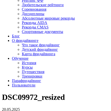
Рейтинг ФФ
Любительские рейтинги
Соревнования
Дисциплины
Абсолютные мировые рекорды
Рекорды AIDA
Рекорды CMAS
Спортивные документы
Блог
О фридайвинге
Что такое фридайвинг
Детский фридайвинг
Карта фридайвинга
Обучение
История
Курсы
Путешествия
Тренировки
Парафридайвинг
Пользователи
DSC09972_resized
20.05.2025