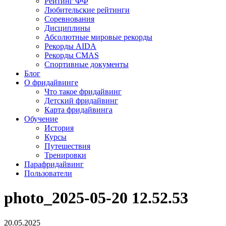
Рейтинг ФФ
Любительские рейтинги
Соревнования
Дисциплины
Абсолютные мировые рекорды
Рекорды AIDA
Рекорды CMAS
Спортивные документы
Блог
О фридайвинге
Что такое фридайвинг
Детский фридайвинг
Карта фридайвинга
Обучение
История
Курсы
Путешествия
Тренировки
Парафридайвинг
Пользователи
photo_2025-05-20 12.52.53
20.05.2025