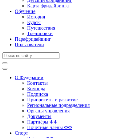
Детский фридайвинг
Карта фридайвинга
Обучение
История
Курсы
Путешествия
Тренировки
Парафридайвинг
Пользователи
О Федерации
Контакты
Команда
Подписка
Приоритеты и развитие
Региональные подразделения
Органы управления
Документы
Партнёры ФФ
Почётные члены ФФ
Спорт