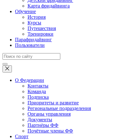
Детский фридайвинг
Карта фридайвинга
Обучение
История
Курсы
Путешествия
Тренировки
Парафридайвинг
Пользователи
О Федерации
Контакты
Команда
Подписка
Приоритеты и развитие
Региональные подразделения
Органы управления
Документы
Партнёры ФФ
Почётные члены ФФ
Спорт