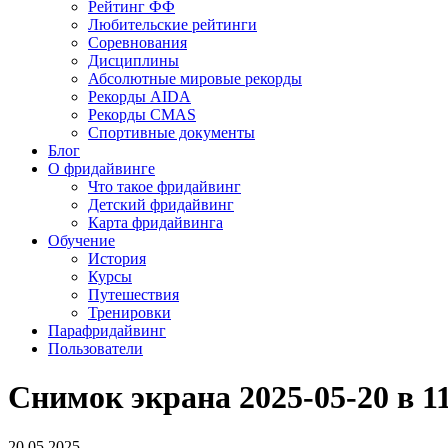
Рейтинг ФФ
Любительские рейтинги
Соревнования
Дисциплины
Абсолютные мировые рекорды
Рекорды AIDA
Рекорды CMAS
Спортивные документы
Блог
О фридайвинге
Что такое фридайвинг
Детский фридайвинг
Карта фридайвинга
Обучение
История
Курсы
Путешествия
Тренировки
Парафридайвинг
Пользователи
Снимок экрана 2025-05-20 в 11
20.05.2025