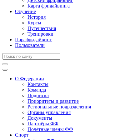
Детский фридайвинг
Карта фридайвинга
Обучение
История
Курсы
Путешествия
Тренировки
Парафридайвинг
Пользователи
О Федерации
Контакты
Команда
Подписка
Приоритеты и развитие
Региональные подразделения
Органы управления
Документы
Партнёры ФФ
Почётные члены ФФ
Спорт