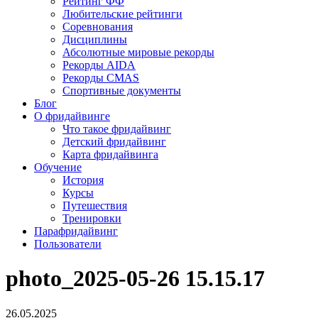
Рейтинг ФФ
Любительские рейтинги
Соревнования
Дисциплины
Абсолютные мировые рекорды
Рекорды AIDA
Рекорды CMAS
Спортивные документы
Блог
О фридайвинге
Что такое фридайвинг
Детский фридайвинг
Карта фридайвинга
Обучение
История
Курсы
Путешествия
Тренировки
Парафридайвинг
Пользователи
photo_2025-05-26 15.15.17
26.05.2025