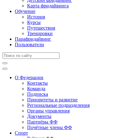
Детский фридайвинг
Карта фридайвинга
Обучение
История
Курсы
Путешествия
Тренировки
Парафридайвинг
Пользователи
О Федерации
Контакты
Команда
Подписка
Приоритеты и развитие
Региональные подразделения
Органы управления
Документы
Партнёры ФФ
Почётные члены ФФ
Спорт