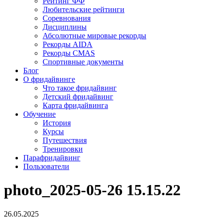
Рейтинг ФФ
Любительские рейтинги
Соревнования
Дисциплины
Абсолютные мировые рекорды
Рекорды AIDA
Рекорды CMAS
Спортивные документы
Блог
О фридайвинге
Что такое фридайвинг
Детский фридайвинг
Карта фридайвинга
Обучение
История
Курсы
Путешествия
Тренировки
Парафридайвинг
Пользователи
photo_2025-05-26 15.15.22
26.05.2025